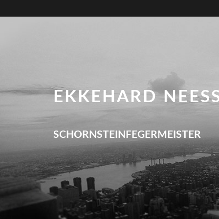
EKKEHARD NEES
SCHORNSTEINFEGERMEISTER