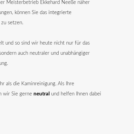
ger Meisterbetrieb Ekkehard Neeße näher
tungen, können Sie das
integrierte
 zu setzen.
t und so sind wir heute nicht nur für das
sondern auch neutraler und unabhängiger
ung.
 als die Kaminreinigung. Als Ihre
n wir Sie gerne
neutral
und helfen Ihnen dabei